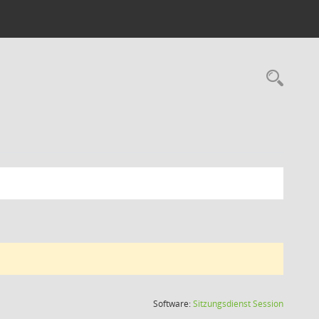
Rec
(Wird in
Software:
Sitzungsdienst
Session