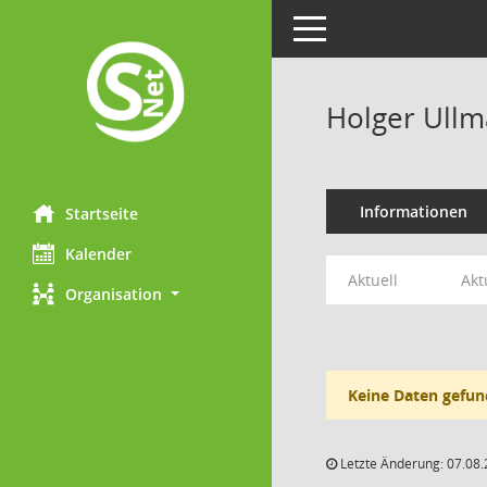
Toggle navigation
Holger Ull
Informationen
Startseite
Kalender
Aktuell
Akt
Organisation
Keine Daten gefun
Letzte Änderung: 07.08.