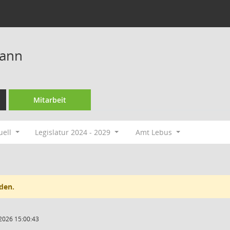
mann
Mitarbeit
uell
Legislatur 2024 - 2029
Amt Lebus
den.
2026 15:00:43