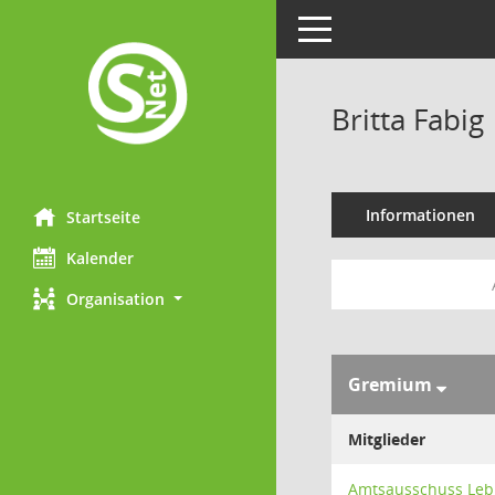
Toggle navigation
Britta Fabig
Informationen
Startseite
Kalender
Organisation
Gremium
Mitglieder
Amtsausschuss Leb