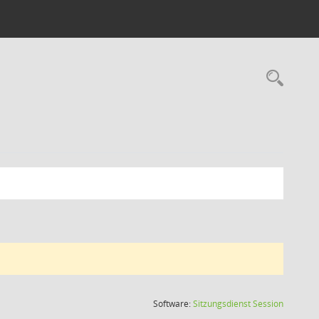
Rec
(Wird in
Software:
Sitzungsdienst
Session