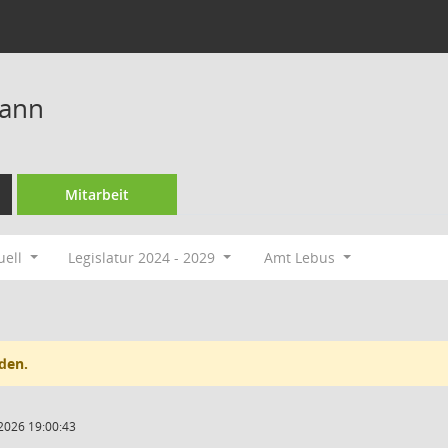
mann
Mitarbeit
uell
Legislatur 2024 - 2029
Amt Lebus
den.
2026 19:00:43