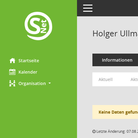
Toggle navigation
Holger Ull
Informationen
Startseite
Kalender
Aktuell
Akt
Organisation
Keine Daten gefun
Letzte Änderung: 07.08.