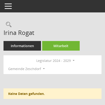
Toggle navigation
Rechercheauswahl
Irina Rogat
Informationen
Mitarbeit
Legislatur 2024 - 2029
Gemeinde Zeschdorf
Keine Daten gefunden.