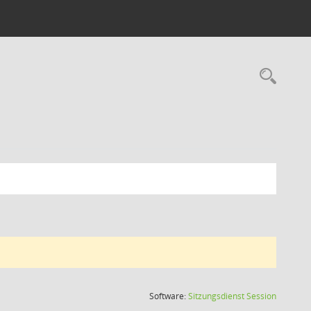
Rec
(Wird in
Software:
Sitzungsdienst
Session