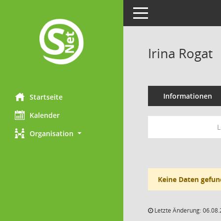
Toggle navigation
Irina Rogat
Informationen
Startseite
Kalender
L
Organisation
Keine Daten gefun
Letzte Änderung: 06.08.