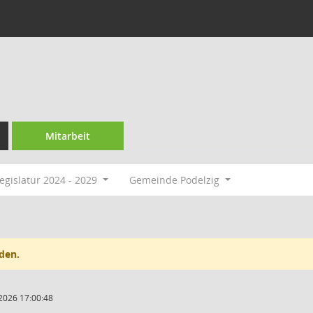
Mitarbeit
egislatur 2024 - 2029
Gemeinde Podelzig
den.
2026 17:00:48