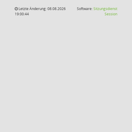
Letzte Änderung: 08.08.2026
Software:
Sitzungsdienst
(Wird in
19:00:44
Session