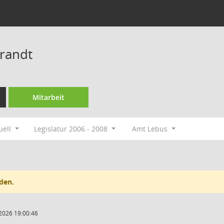
brandt
Mitarbeit
uell
Legislatur 2006 - 2008
Amt Lebus
den.
2026 19:00:46