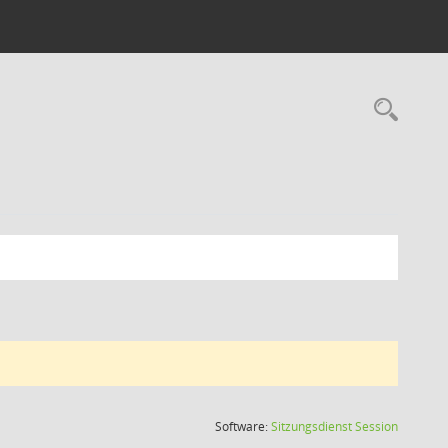
Rec
(Wird in
Software:
Sitzungsdienst
Session