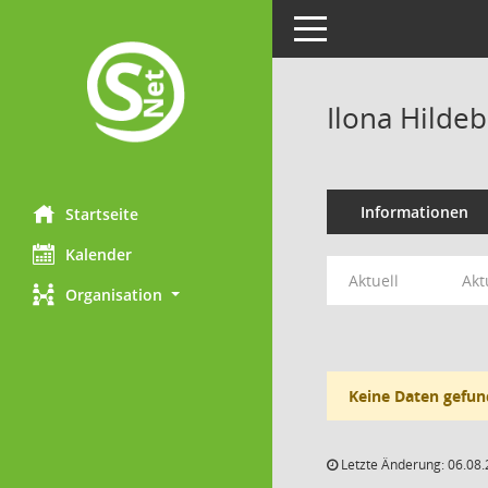
Toggle navigation
Ilona Hilde
Informationen
Startseite
Kalender
Aktuell
Akt
Organisation
Keine Daten gefun
Letzte Änderung: 06.08.