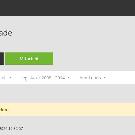
rade
Mitarbeit
uell
Legislatur 2008 - 2014
Amt Lebus
den.
2026 15:32:57