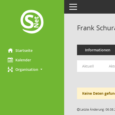
Toggle navigation
Frank Schu
Informationen
Startseite
Kalender
Aktuell
Akt
Organisation
Keine Daten gefun
Letzte Änderung: 06.08.