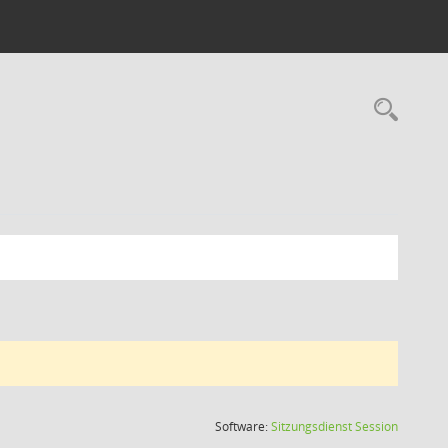
Rec
(Wird in
Software:
Sitzungsdienst
Session