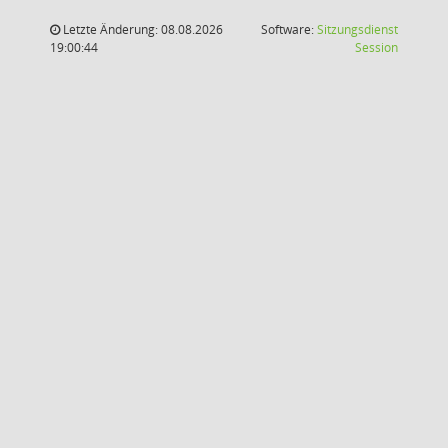
Letzte Änderung: 08.08.2026
Software:
Sitzungsdienst
(Wird in
19:00:44
Session