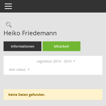
Toggle navigation
Rechercheauswahl
Heiko Friedemann
Informationen
Mitarbeit
Legislatur 2014 - 2019
Amt Lebus
Keine Daten gefunden.