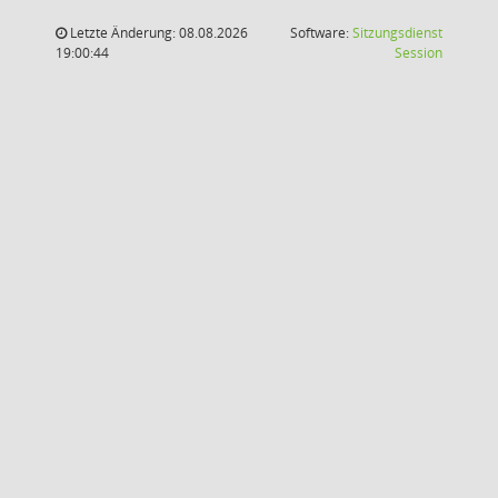
Letzte Änderung: 08.08.2026
Software:
Sitzungsdienst
(Wird in
19:00:44
Session