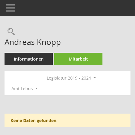
Toggle navigation
Rechercheauswahl
Andreas Knopp
Informationen
Mitarbeit
Legislatur 2019 - 2024
Amt Lebus
Keine Daten gefunden.