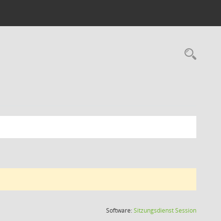
Rec
(Wird in
Software:
Sitzungsdienst
Session