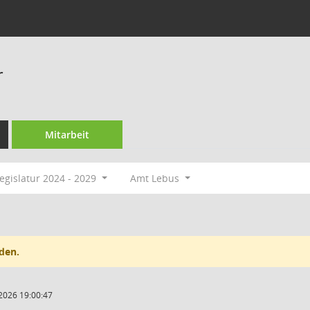
r
Mitarbeit
egislatur 2024 - 2029
Amt Lebus
den.
2026 19:00:47