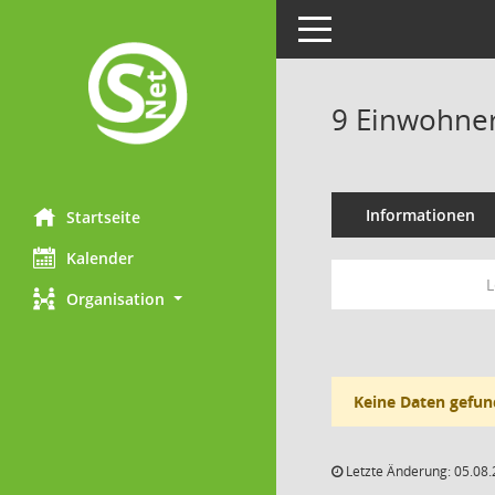
Toggle navigation
9 Einwohne
Informationen
Startseite
Kalender
L
Organisation
Keine Daten gefun
Letzte Änderung: 05.08.