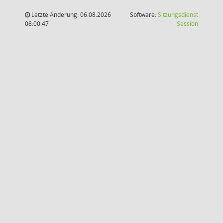
Letzte Änderung: 06.08.2026
Software:
Sitzungsdienst
(Wird in
08:00:47
Session