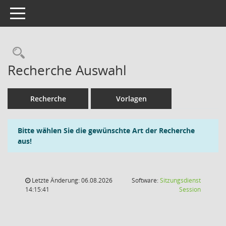
Toggle navigation
Rechercheauswahl
Recherche Auswahl
Recherche
Vorlagen
Bitte wählen Sie die gewünschte Art der Recherche
aus!
Letzte Änderung: 06.08.2026
Software:
Sitzungsdienst
(Wird in
14:15:41
Session