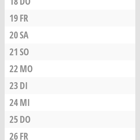
18
DO
19
FR
20
SA
21
SO
22
MO
23
DI
24
MI
25
DO
26
FR