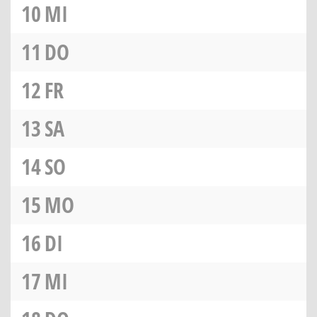
10
MI
11
DO
12
FR
13
SA
14
SO
15
MO
16
DI
17
MI