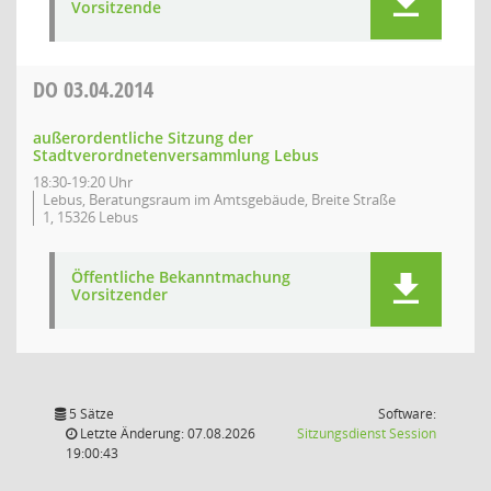
Vorsitzende
DO
03.04.2014
außerordentliche Sitzung der
Stadtverordnetenversammlung Lebus
18:30-19:20 Uhr
Lebus, Beratungsraum im Amtsgebäude, Breite Straße
1, 15326 Lebus
Öffentliche Bekanntmachung
Vorsitzender
5 Sätze
Software:
(Wird in
Letzte Änderung: 07.08.2026
Sitzungsdienst
Session
19:00:43