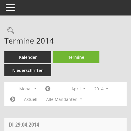
Toggle navigation
Rechercheauswahl
Termine 2014
Kalender
Termine
Niederschriften
Monat
April
2014
Aktuell
Alle Mandanten
DI
29.04.2014