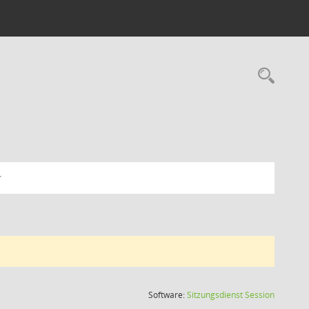
Rec
(Wird in
Software:
Sitzungsdienst
Session