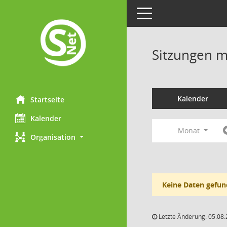
Toggle navigation
Sitzungen mi
Kalender
Startseite
Kalender
Monat
Organisation
Keine Daten gefun
Letzte Änderung: 05.08.