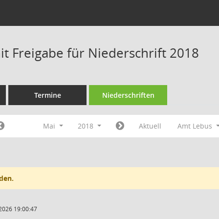
t Freigabe für Niederschrift 2018
Termine
Niederschriften
Mai
2018
Aktuell
Amt Lebus
den.
2026 19:00:47