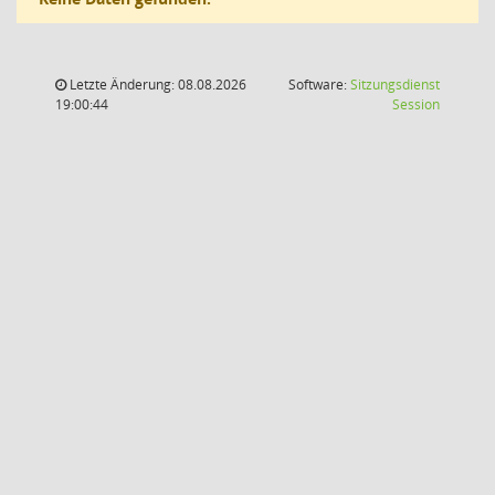
Letzte Änderung: 08.08.2026
Software:
Sitzungsdienst
(Wird in
19:00:44
Session