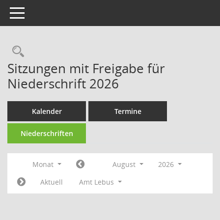
Toggle navigation
Rechercheauswahl
Sitzungen mit Freigabe für
Niederschrift 2026
Kalender
Termine
Niederschriften
Monat
August
2026
Aktuell
Amt Lebus