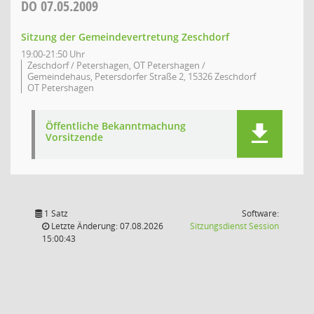
DO
07.05.2009
Sitzung der Gemeindevertretung Zeschdorf
19:00-21:50 Uhr
Zeschdorf / Petershagen, OT Petershagen /
Gemeindehaus, Petersdorfer Straße 2, 15326 Zeschdorf
OT Petershagen
Öffentliche Bekanntmachung
Vorsitzende
1 Satz
Software:
(Wird in
Letzte Änderung: 07.08.2026
Sitzungsdienst
Session
15:00:43