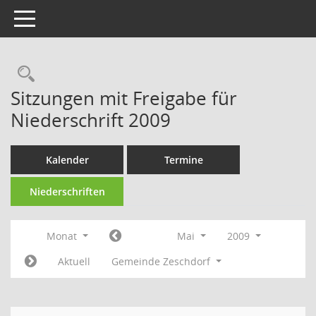
Toggle navigation
Rechercheauswahl
Sitzungen mit Freigabe für
Niederschrift 2009
Kalender
Termine
Niederschriften
Monat
Mai
2009
Aktuell
Gemeinde Zeschdorf