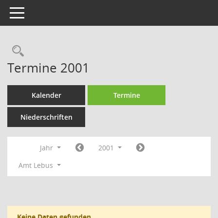
Toggle navigation
Rechercheauswahl
Termine 2001
Kalender
Termine
Niederschriften
Jahr
2001
Amt Lebus
Keine Daten gefunden.