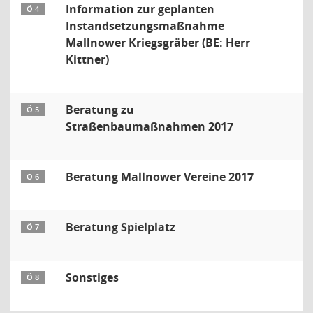
Information zur geplanten
Ö 4
Instandsetzungsmaßnahme
Mallnower Kriegsgräber (BE: Herr
Kittner)
Beratung zu
Ö 5
Straßenbaumaßnahmen 2017
Beratung Mallnower Vereine 2017
Ö 6
Beratung Spielplatz
Ö 7
Sonstiges
Ö 8