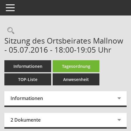
Toggle navigation
Rechercheauswahl
Sitzung des Ortsbeirates Mallnow
- 05.07.2016 - 18:00-19:05 Uhr
Informationen
Tagesordnung
TOP-Liste
Anwesenheit
Informationen
2 Dokumente