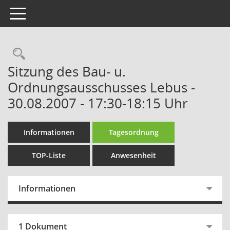
Toggle navigation
Rechercheauswahl
Sitzung des Bau- u.
Ordnungsausschusses Lebus -
30.08.2007 - 17:30-18:15 Uhr
Informationen
Tagesordnung
TOP-Liste
Anwesenheit
Informationen
1 Dokument