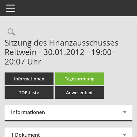
Toggle navigation
Rechercheauswahl
Sitzung des Finanzausschusses
Reitwein - 30.01.2012 - 19:00-
20:07 Uhr
Informationen
Tagesordnung
TOP-Liste
Anwesenheit
Informationen
1 Dokument