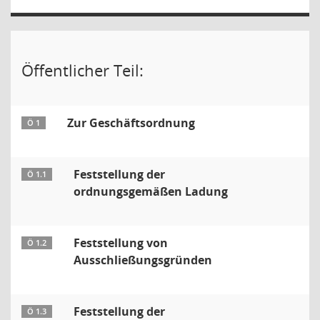
Öffentlicher Teil:
Zur Geschäftsordnung
Ö 1
Feststellung der
Ö 1.1
ordnungsgemäßen Ladung
Feststellung von
Ö 1.2
Ausschließungsgründen
Feststellung der
Ö 1.3