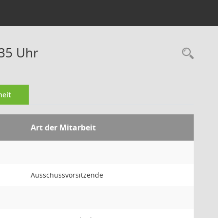
:35 Uhr
Rec
eit
Art der Mitarbeit
Ausschussvorsitzende