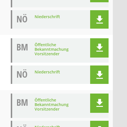
NÖ
Niederschrift
BM
Öffentliche
Bekanntmachung
Vorsitzender
NÖ
Niederschrift
BM
Öffentliche
Bekanntmachung
Vorsitzender