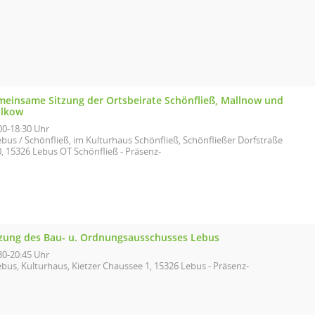
meinsame Sitzung der Ortsbeirate Schönfließ, Mallnow und
lkow
00-18:30 Uhr
bus / Schönfließ, im Kulturhaus Schönfließ, Schönfließer Dorfstraße
0, 15326 Lebus OT Schönfließ - Präsenz-
tzung des Bau- u. Ordnungsausschusses Lebus
30-20:45 Uhr
bus, Kulturhaus, Kietzer Chaussee 1, 15326 Lebus - Präsenz-