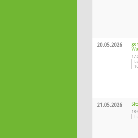
20.05.2026
ge
Wu
17:
Le
1
21.05.2026
Si
18:
Le