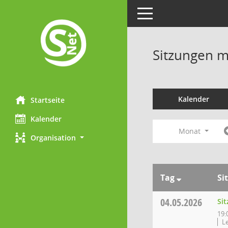
Toggle navigation
Sitzungen mi
Kalender
Startseite
Kalender
Monat
Organisation
Tag
Si
04.05.2026
Si
19:
Le