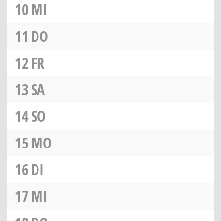
10
MI
11
DO
12
FR
13
SA
14
SO
15
MO
16
DI
17
MI