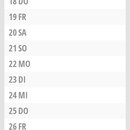
18
DO
19
FR
20
SA
21
SO
22
MO
23
DI
24
MI
25
DO
26
FR