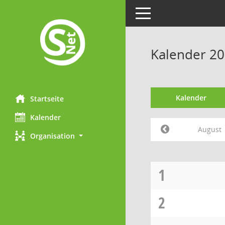
Toggle navigation
Kalender 20
Kalender
Startseite
Kalender
August
Organisation
1
2