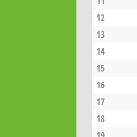
11
12
13
14
15
16
17
18
19