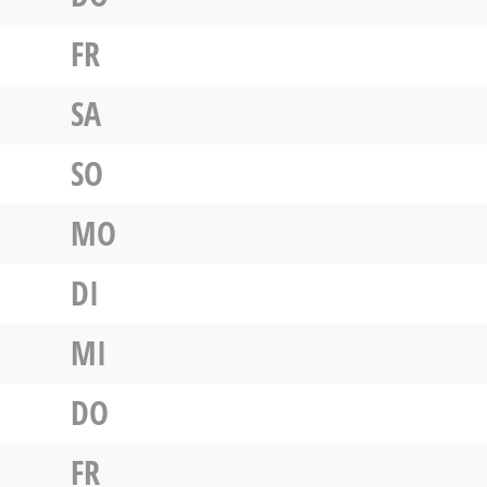
FR
SA
SO
MO
DI
MI
DO
FR