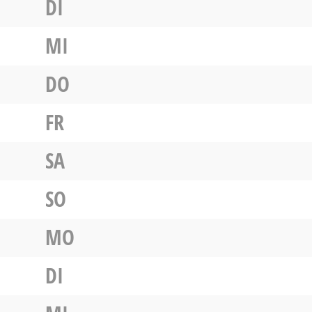
DI
MI
DO
FR
SA
SO
MO
DI