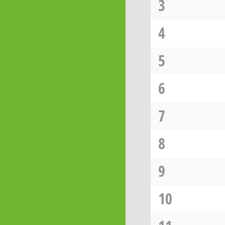
3
4
5
6
7
8
9
10