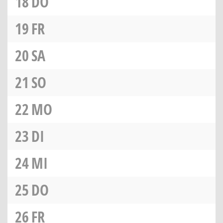
18
DO
19
FR
20
SA
21
SO
22
MO
23
DI
24
MI
25
DO
26
FR