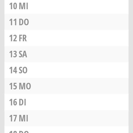
10
MI
11
DO
12
FR
13
SA
14
SO
15
MO
16
DI
17
MI