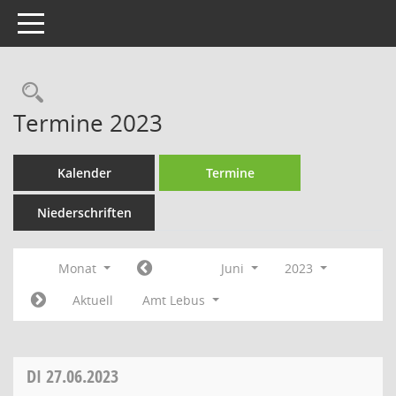
Toggle navigation
Rechercheauswahl
Termine 2023
Kalender
Termine
Niederschriften
Monat
Juni
2023
Aktuell
Amt Lebus
DI
27.06.2023